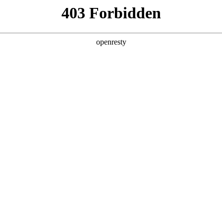
产品及服务
行业解决方案
合作伙伴
投资者关系